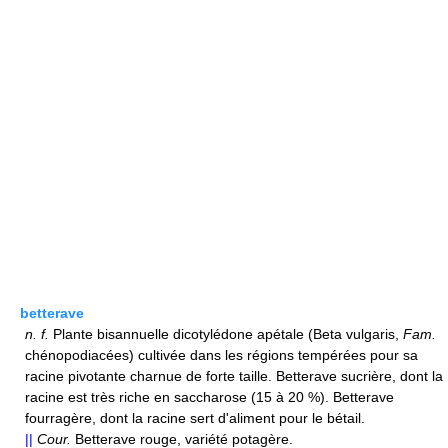
betterave
n.
f.
Plante bisannuelle dicotylédone apétale (Beta vulgaris,
Fam.
chénopodiacées) cultivée dans les régions tempérées pour sa
racine pivotante charnue de forte taille. Betterave sucrière, dont la
racine est très riche en saccharose (15 à 20 %). Betterave
fourragère, dont la racine sert d'aliment pour le bétail.
||
Cour.
Betterave rouge, variété potagère.