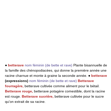
●
betterave
nom féminin
(de bette et rave)
Plante bisannuelle de
la famille des chénopodiacées, qui donne la première année une
racine charnue et monte à graine la seconde année. ●
betterave
(expressions)
nom féminin
(de bette et rave)
Betterave
fourragère,
betterave cultivée comme aliment pour le bétail.
Betterave rouge,
betterave potagère comestible, dont la racine
est rouge.
Betterave sucrière,
betterave cultivée pour le sucre
qu'on extrait de sa racine.