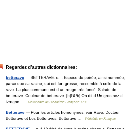
Regardez d'autres dictionnaires:
betterave
— BETTERAVE. s. f. Espèce de poirée, ainsi nommée,
parce que sa racine, qui est fort grosse, ressemble à celle de la
rave. La plus commune est d un rouge très foncé. Salade de
betterave. Couleur de betterave. [b]f♛/b] On dit d Un gros nez d
ivrogne …
Dictionnaire de l'Académie Française 1798
Betterave
— Pour les articles homonymes, voir Rave, Docteur
Betterave et Les Betteraves. Betterave …
Wikipédia en Français