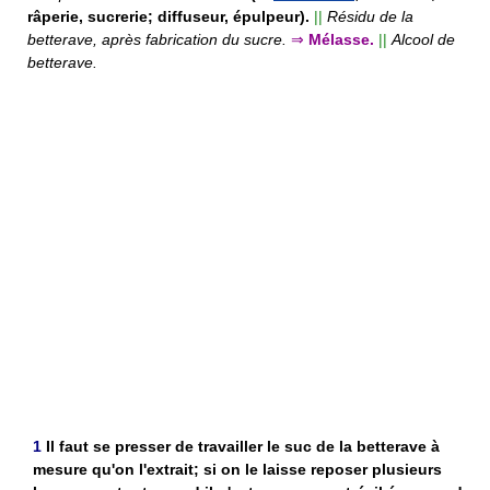
râperie, sucrerie; diffuseur, épulpeur).
||
Résidu de la
betterave, après fabrication du sucre.
⇒
Mélasse.
||
Alcool de
betterave.
1
Il faut se presser de travailler le suc de la betterave à
mesure qu'on l'extrait; si on le laisse reposer plusieurs