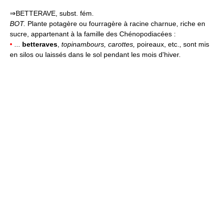
⇒BETTERAVE, subst. fém.
BOT.
Plante potagère ou fourragère à racine charnue, riche en
sucre, appartenant à la famille des Chénopodiacées :
•
...
betteraves
,
topinambours, carottes,
poireaux, etc., sont mis
en silos ou laissés dans le sol pendant les mois d'hiver.